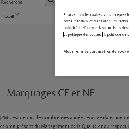
En acceptant les cookies, vous acceptez l
Accueil
réseaux sociaux et d’analyser l’utilisati
publicité et d’analyse. Nous utilisons des 
La politique des cookies
la politique de 
Modifier mes paramètres de cooki
Marquages CE et NF
JPM s’est depuis de nombreuses années engagé dans une dém
et omniprésent du Management de la Qualité et du respect de