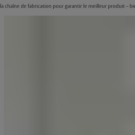
la chaîne de fabrication pour garantir le meilleur produit – b