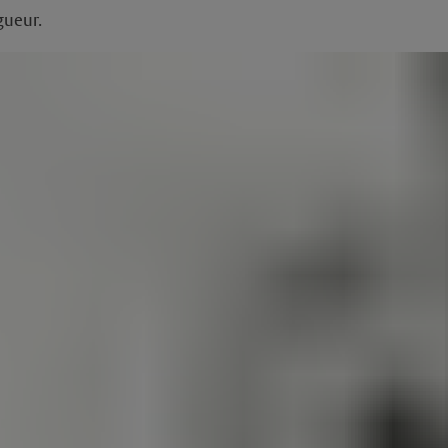
gueur.