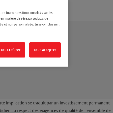
 de fournir des fonctionnalités sur les
s en matière de réseaux sociaux, de
ée et non personnalisée. En savoir plus sur :
Tout refuser
Tout accepter
tte implication se traduit par un investissement permanent
idien au respect des exigences de qualité de l’ensemble de