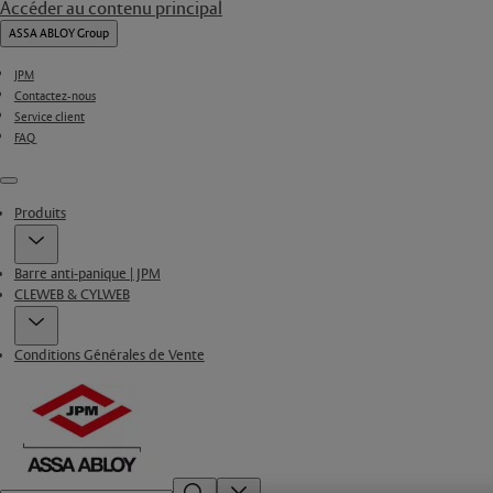
Accéder au contenu principal
ASSA ABLOY Group
JPM
Contactez-nous
Service client
FAQ
Menu
Produits
Barre anti-panique | JPM
CLEWEB & CYLWEB
Conditions Générales de Vente