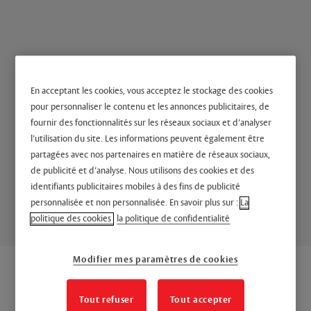
En acceptant les cookies, vous acceptez le stockage des cookies
pour personnaliser le contenu et les annonces publicitaires, de
Porte Issue de secours
fournir des fonctionnalités sur les réseaux sociaux et d’analyser
l’utilisation du site. Les informations peuvent également être
ERT
partagées avec nos partenaires en matière de réseaux sociaux,
de publicité et d’analyse. Nous utilisons des cookies et des
Solutions BIM pour portes d'issues de secours ERT
identifiants publicitaires mobiles à des fins de publicité
disponibles en format Revit et ArchiCAD
personnalisée et non personnalisée. En savoir plus sur :
La
politique des cookies
la politique de confidentialité
Modifier mes paramètres de cookies
Tout refuser
Tout accepter