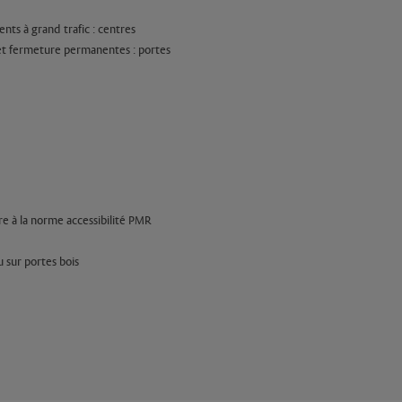
nts à grand trafic : centres
e et fermeture permanentes : portes
à la norme accessibilité PMR
 sur portes bois