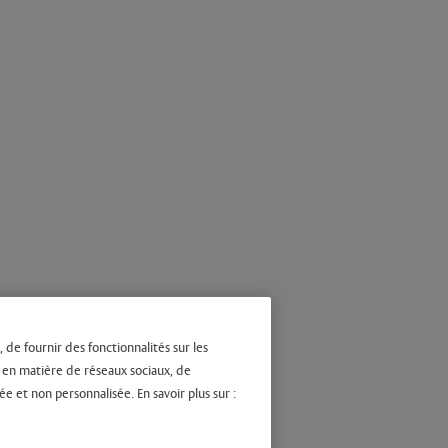
 de fournir des fonctionnalités sur les
s en matière de réseaux sociaux, de
ée et non personnalisée. En savoir plus sur :