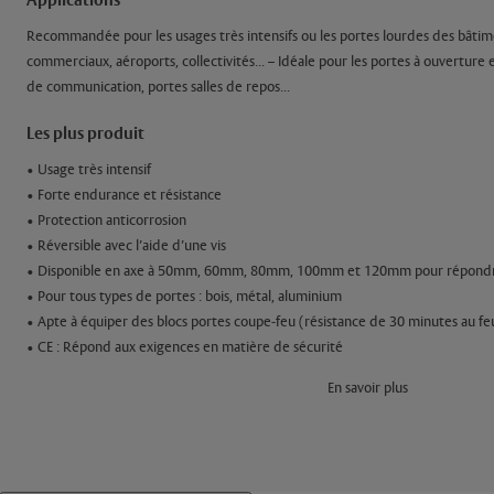
Applications
Recommandée pour les usages très intensifs ou les portes lourdes des bâtime
commerciaux, aéroports, collectivités... – Idéale pour les portes à ouvertur
de communication, portes salles de repos...
Les plus produit
• Usage très intensif
• Forte endurance et résistance
• Protection anticorrosion
• Réversible avec l’aide d’une vis
• Disponible en axe à 50mm, 60mm, 80mm, 100mm et 120mm pour répondre 
• Pour tous types de portes : bois, métal, aluminium
• Apte à équiper des blocs portes coupe-feu (résistance de 30 minutes au feu
• CE : Répond aux exigences en matière de sécurité
En savoir plus