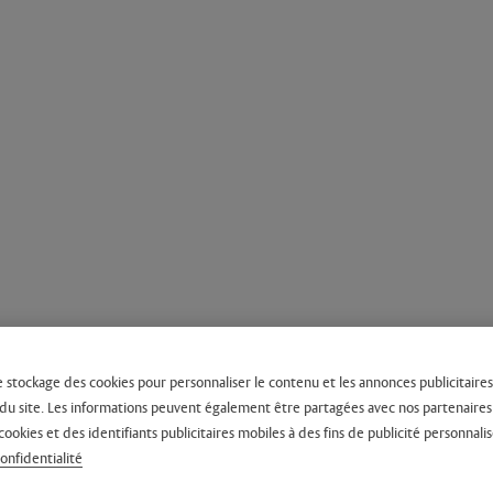
e stockage des cookies pour personnaliser le contenu et les annonces publicitaires,
on du site. Les informations peuvent également être partagées avec nos partenaire
cookies et des identifiants publicitaires mobiles à des fins de publicité personnalis
confidentialité