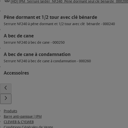
[HD] JPM_Serrure larder_NF240_Pene dormant seul cle benarde_000200
Pêne dormant et 1/2 tour avec clé bénarde
Serrure NF240 à pêne dormant et 1/2 tour avec clé bénarde - 000240
A bec de cane
Serrure NF240 à bec de cane - 000250
A bec de cane à condamnation
Serrure NF240 à bec de cane à condamnation - 000260
Accessoires
Produits
Barre anti-panique | JPM
CLEWEB & CYLWEB
Conditions Générales de Vente