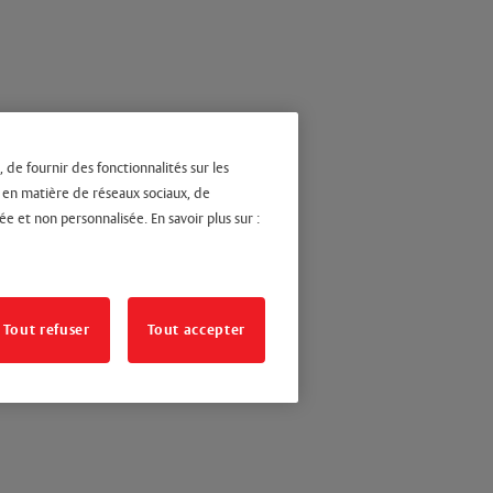
 de fournir des fonctionnalités sur les
s en matière de réseaux sociaux, de
ée et non personnalisée. En savoir plus sur :
Tout refuser
Tout accepter