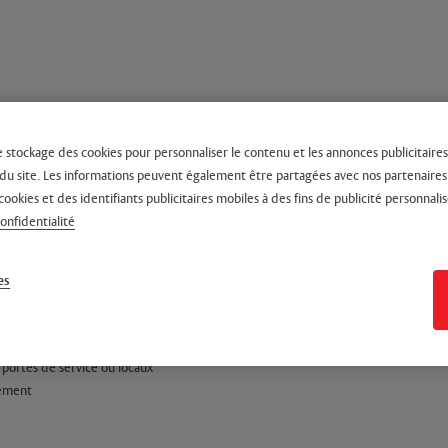
e stockage des cookies pour personnaliser le contenu et les annonces publicitaires,
on du site. Les informations peuvent également être partagées avec nos partenaire
cookies et des identifiants publicitaires mobiles à des fins de publicité personnalis
confidentialité
es
 portes de service ou locaux
rement