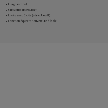
• Usage intensif
• Construction en acier
• Livrée avec 2 clés (série A ou B)
• Fonction équerre : ouverture à la clé