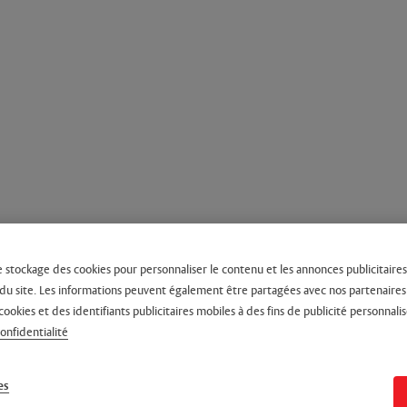
e stockage des cookies pour personnaliser le contenu et les annonces publicitaires,
on du site. Les informations peuvent également être partagées avec nos partenaire
cookies et des identifiants publicitaires mobiles à des fins de publicité personnalis
confidentialité
es