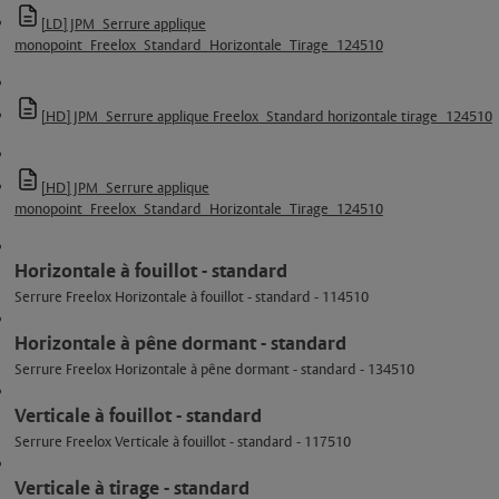
[LD] JPM_Serrure applique
monopoint_Freelox_Standard_Horizontale_Tirage_124510
[HD] JPM_Serrure applique Freelox_Standard horizontale tirage_124510
[HD] JPM_Serrure applique
monopoint_Freelox_Standard_Horizontale_Tirage_124510
Horizontale à fouillot - standard
Serrure Freelox Horizontale à fouillot - standard - 114510
Horizontale à pêne dormant - standard
Serrure Freelox Horizontale à pêne dormant - standard - 134510
Verticale à fouillot - standard
Serrure Freelox Verticale à fouillot - standard - 117510
Verticale à tirage - standard