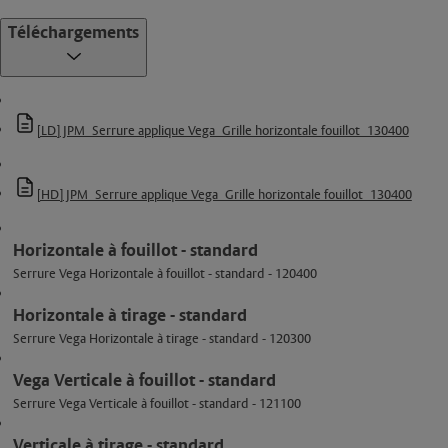
Téléchargements
[LD] JPM_Serrure applique Vega_Grille horizontale fouillot_130400
[HD] JPM_Serrure applique Vega_Grille horizontale fouillot_130400
Horizontale à fouillot - standard
Serrure Vega Horizontale à fouillot - standard - 120400
Horizontale à tirage - standard
Serrure Vega Horizontale à tirage - standard - 120300
Vega Verticale à fouillot - standard
Serrure Vega Verticale à fouillot - standard - 121100
Verticale à tirage - standard