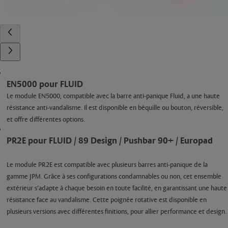
EN5000 pour FLUID
Le module EN5000, compatible avec la barre anti-panique Fluid, a une haute
résistance anti-vandalisme. Il est disponible en béquille ou bouton, réversible,
et offre différentes options.
PR2E pour FLUID / 89 Design / Pushbar 90+ / Europad
Le module PR2E est compatible avec plusieurs barres anti-panique de la
gamme JPM. Grâce à ses configurations condamnables ou non, cet ensemble
extérieur s’adapte à chaque besoin en toute facilité, en garantissant une haute
résistance face au vandalisme. Cette poignée rotative est disponible en
plusieurs versions avec différentes finitions, pour allier performance et design.