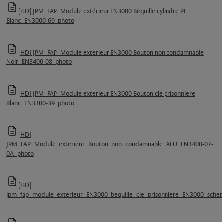
[HD] JPM_FAP_Module extérieur EN3000 Béquille cylindre PE
Blanc_EN3000-69_photo
[HD] JPM_FAP_Module exterieur EN3000 Bouton non condamnable
Noir_EN3400-08_photo
[HD] JPM_FAP_Module exterieur EN3000 Bouton cle prisonniere
Blanc_EN3300-39_photo
[HD]
JPM_FAP_Module_exterieur_Bouton_non_condamnable_ALU_EN3400-07-
0A_photo
[HD]
jpm_fap_module_exterieur_EN3000_bequille_cle_prisonniere_EN3000_sche