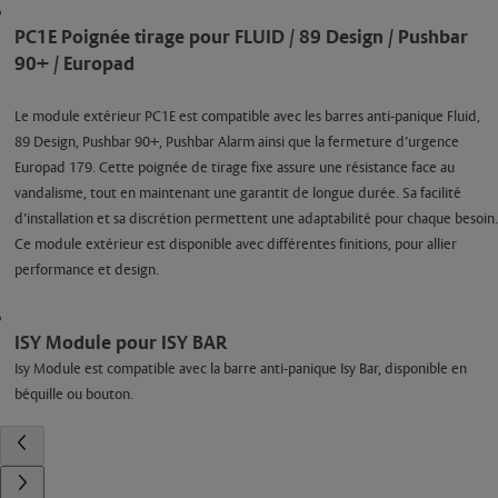
PC1E Poignée tirage pour FLUID / 89 Design / Pushbar
90+ / Europad
Le module extérieur PC1E est compatible avec les barres anti-panique Fluid,
89 Design, Pushbar 90+, Pushbar Alarm ainsi que la fermeture d’urgence
Europad 179. Cette poignée de tirage fixe assure une résistance face au
vandalisme, tout en maintenant une garantit de longue durée. Sa facilité
d’installation et sa discrétion permettent une adaptabilité pour chaque besoin.
Ce module extérieur est disponible avec différentes finitions, pour allier
performance et design.
ISY Module pour ISY BAR
Isy Module est compatible avec la barre anti-panique Isy Bar, disponible en
béquille ou bouton.