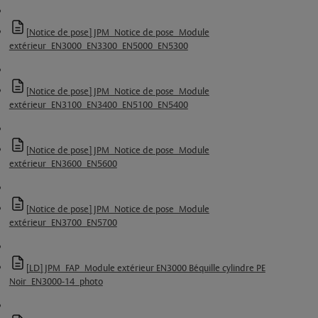
[Notice de pose] JPM_Notice de pose_Module
extérieur_EN3000_EN3300_EN5000_EN5300
[Notice de pose] JPM_Notice de pose_Module
extérieur_EN3100_EN3400_EN5100_EN5400
[Notice de pose] JPM_Notice de pose_Module
extérieur_EN3600_EN5600
[Notice de pose] JPM_Notice de pose_Module
extérieur_EN3700_EN5700
[LD] JPM_FAP_Module extérieur EN3000 Béquille cylindre PE
Noir_EN3000-14_photo