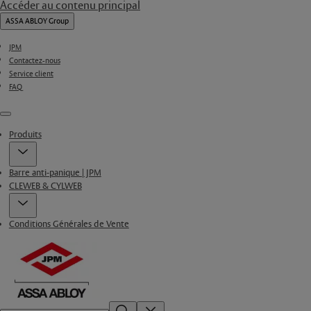
Accéder au contenu principal
ASSA ABLOY Group
JPM
Contactez-nous
Service client
FAQ
Menu
Produits
Barre anti-panique | JPM
CLEWEB & CYLWEB
Conditions Générales de Vente