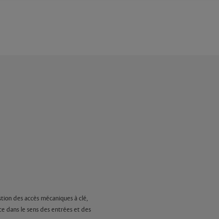
ion des accès mécaniques à clé,
ce dans le sens des entrées et des