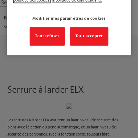
politique des cookies
la politique de confidentialité
Produits
Modifier mes paramètres de cookies
Serrure à larder
Tout refuser
Tout accepter
Serrure à larder ELX
Les serrures à larder ELX assurent un haut niveau de sécurité des
biens avec l'éjection du pêne automatique, et un haut niveau de
sécurité des personnes, avec la fonction sortie toujours libre.