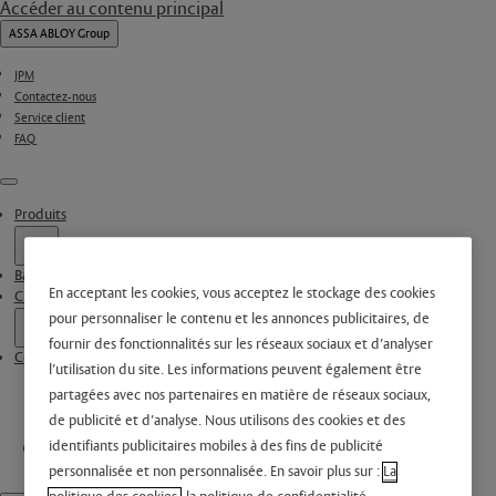
Accéder au contenu principal
ASSA ABLOY Group
JPM
Contactez-nous
Service client
FAQ
Menu
Produits
Barre anti-panique | JPM
En acceptant les cookies, vous acceptez le stockage des cookies
CLEWEB & CYLWEB
pour personnaliser le contenu et les annonces publicitaires, de
fournir des fonctionnalités sur les réseaux sociaux et d’analyser
Conditions Générales de Vente
l’utilisation du site. Les informations peuvent également être
partagées avec nos partenaires en matière de réseaux sociaux,
de publicité et d’analyse. Nous utilisons des cookies et des
identifiants publicitaires mobiles à des fins de publicité
personnalisée et non personnalisée. En savoir plus sur :
La