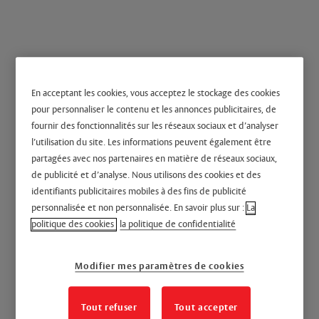
En acceptant les cookies, vous acceptez le stockage des cookies
pour personnaliser le contenu et les annonces publicitaires, de
Serrure ELX axe à 50mm
fournir des fonctionnalités sur les réseaux sociaux et d’analyser
l’utilisation du site. Les informations peuvent également être
partagées avec nos partenaires en matière de réseaux sociaux,
de publicité et d’analyse. Nous utilisons des cookies et des
identifiants publicitaires mobiles à des fins de publicité
Serrure ELX axe à 50mm - ELX150
personnalisée et non personnalisée. En savoir plus sur :
La
politique des cookies
la politique de confidentialité
Applications
Pour les portes en sortie toujours libre - En tirant pour chambre d’hôtel,
Modifier mes paramètres de cookies
en poussant pour maisons de retraite, foyers, résidences universitaires,
hôpitaux . Compatible avec le contrôle d’accès JPM SMARTair
Tout refuser
Tout accepter
Les plus produit