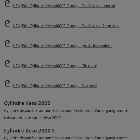
[HD] JPM_Cylindre Keso 4000S Omega_Profil suisse bouton
[HD] JPM_Cylindre Keso 4000S Omega_Profil suisse 2 entrees
[HD] JPM_Cylindre Keso 4000S Omega_Jeu 4 cles couleur
[HD] JPM_Cylindre Keso 4000S Omega_Cle noire
[HD] JPM_Cylindre Keso 4000S Omega_Batteuse
Cylindre Keso 2000
Cylindre disponible sur numéro ou pour l’extension d’un organigramme
existant et basé sur le Keso 2000.
Cylindre Keso 2000 S
Cylindre disponible sur numéro ou pour l’extension d’un organigramme