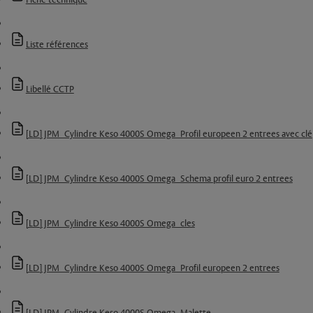
Fiche technique
Liste références
Libellé CCTP
[LD] JPM_Cylindre Keso 4000S Omega_Profil europeen 2 entrees avec clé
[LD] JPM_Cylindre Keso 4000S Omega_Schema profil euro 2 entrees
[LD] JPM_Cylindre Keso 4000S Omega_cles
[LD] JPM_Cylindre Keso 4000S Omega_Profil europeen 2 entrees