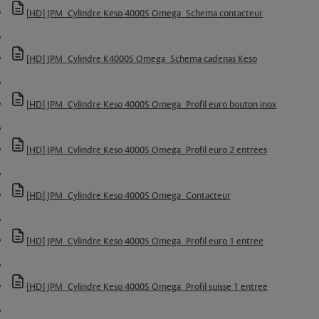
[HD] JPM_Cylindre Keso 4000S Omega_Schema contacteur
[HD] JPM_Cylindre K4000S Omega_Schema cadenas Keso
[HD] JPM_Cylindre Keso 4000S Omega_Profil euro bouton inox
[HD] JPM_Cylindre Keso 4000S Omega_Profil euro 2 entrees
[HD] JPM_Cylindre Keso 4000S Omega_Contacteur
[HD] JPM_Cylindre Keso 4000S Omega_Profil euro 1 entree
[HD] JPM_Cylindre Keso 4000S Omega_Profil suisse 1 entree