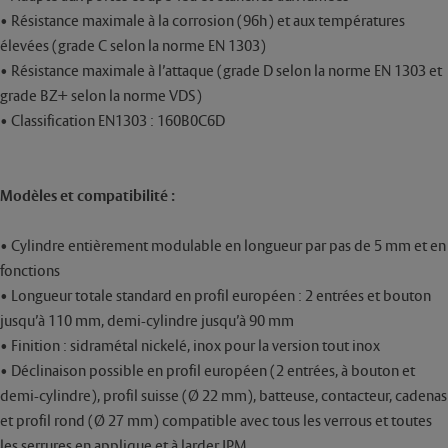
• Résistance maximale à la corrosion (96h) et aux températures
élevées (grade C selon la norme EN 1303)
• Résistance maximale à l’attaque (grade D selon la norme EN 1303 et
grade BZ+ selon la norme VDS)
• Classification EN1303 : 160B0C6D
Modèles et compatibilité :
• Cylindre entièrement modulable en longueur par pas de 5 mm et en
fonctions
• Longueur totale standard en profil européen : 2 entrées et bouton
jusqu’à 110 mm, demi-cylindre jusqu’à 90 mm
• Finition : sidramétal nickelé, inox pour la version tout inox
• Déclinaison possible en profil européen (2 entrées, à bouton et
demi-cylindre), profil suisse (Ø 22 mm), batteuse, contacteur, cadenas
et profil rond (Ø 27 mm) compatible avec tous les verrous et toutes
les serrures en applique et à larder JPM