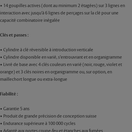
• 14 goupilles actives (dont au minimum 2 étagées) sur 3 lignes en
interaction avec jusqu’à 6 lignes de perçages sur la clé pour une
capacité combinatoire inégalée
Clés et passes :
• Cylindre à clé réversible à introduction verticale
• Cylindre disponible en varié, s’entrouvrant et en organigramme
• Livré de base avec 4 clés couleurs en varié (noir, rouge, violet et
orange) et 3 clés noires en organigramme ou, sur option, en
maillechort longue ou extra-longue
Fiabilité :
• Garantie 5 ans
• Produit de grande précision de conception suisse
• Endurance supérieure à 100 000 cycles
• Adapté aux portes coupe-feu et étanches aux fumées