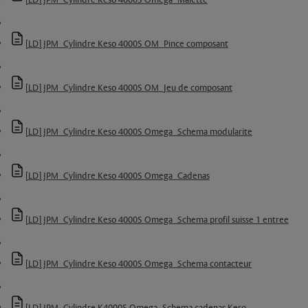
[LD] JPM_Cylindre Keso 4000S Omega_Malette
[LD] JPM_Cylindre Keso 4000S OM_Pince composant
[LD] JPM_Cylindre Keso 4000S OM_Jeu de composant
[LD] JPM_Cylindre Keso 4000S Omega_Schema modularite
[LD] JPM_Cylindre Keso 4000S Omega_Cadenas
[LD] JPM_Cylindre Keso 4000S Omega_Schema profil suisse 1 entree
[LD] JPM_Cylindre Keso 4000S Omega_Schema contacteur