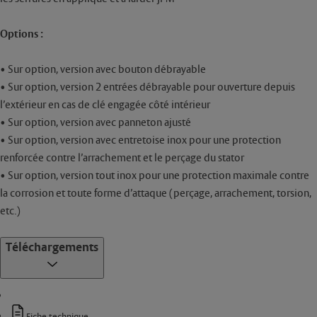
Options :
• Sur option, version avec bouton débrayable
• Sur option, version 2 entrées débrayable pour ouverture depuis
l’extérieur en cas de clé engagée côté intérieur
• Sur option, version avec panneton ajusté
• Sur option, version avec entretoise inox pour une protection
renforcée contre l’arrachement et le perçage du stator
• Sur option, version tout inox pour une protection maximale contre
la corrosion et toute forme d’attaque (perçage, arrachement, torsion,
etc.)
Téléchargements