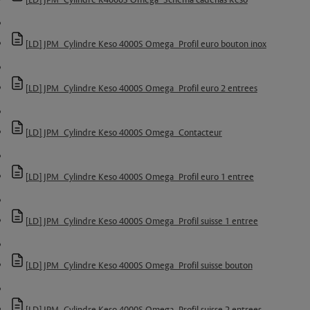
[LD] JPM_Cylindre K4000S Omega_Schema cadenas Keso
[LD] JPM_Cylindre Keso 4000S Omega_Profil euro bouton inox
[LD] JPM_Cylindre Keso 4000S Omega_Profil euro 2 entrees
[LD] JPM_Cylindre Keso 4000S Omega_Contacteur
[LD] JPM_Cylindre Keso 4000S Omega_Profil euro 1 entree
[LD] JPM_Cylindre Keso 4000S Omega_Profil suisse 1 entree
[LD] JPM_Cylindre Keso 4000S Omega_Profil suisse bouton