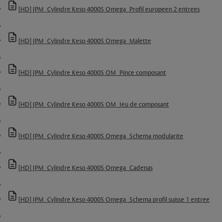
[HD] JPM_Cylindre Keso 4000S Omega_Profil europeen 2 entrees
[HD] JPM_Cylindre Keso 4000S Omega_Malette
[HD] JPM_Cylindre Keso 4000S OM_Pince composant
[HD] JPM_Cylindre Keso 4000S OM_Jeu de composant
[HD] JPM_Cylindre Keso 4000S Omega_Schema modularite
[HD] JPM_Cylindre Keso 4000S Omega_Cadenas
[HD] JPM_Cylindre Keso 4000S Omega_Schema profil suisse 1 entree