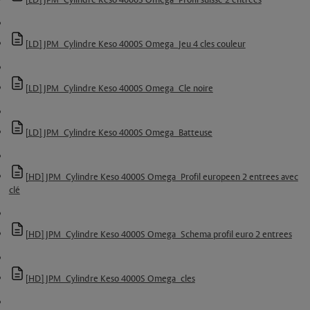
[LD] JPM_Cylindre Keso 4000S Omega_Profil suisse 2 entrees
[LD] JPM_Cylindre Keso 4000S Omega_Jeu 4 cles couleur
[LD] JPM_Cylindre Keso 4000S Omega_Cle noire
[LD] JPM_Cylindre Keso 4000S Omega_Batteuse
[HD] JPM_Cylindre Keso 4000S Omega_Profil europeen 2 entrees avec
clé
[HD] JPM_Cylindre Keso 4000S Omega_Schema profil euro 2 entrees
[HD] JPM_Cylindre Keso 4000S Omega_cles