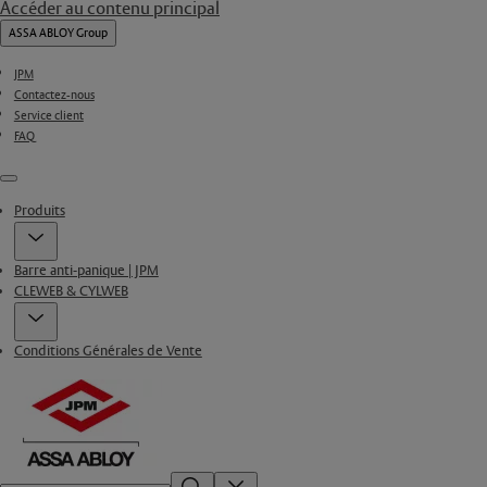
Accéder au contenu principal
ASSA ABLOY Group
JPM
Contactez-nous
Service client
FAQ
Menu
Produits
Barre anti-panique | JPM
CLEWEB & CYLWEB
Conditions Générales de Vente