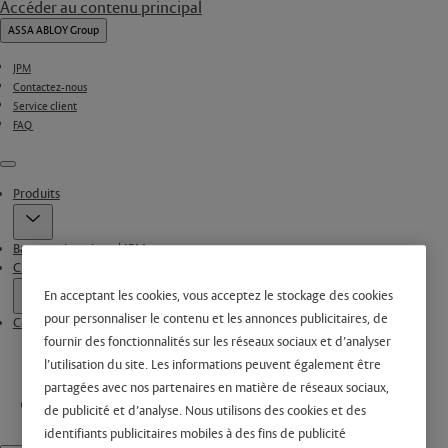
Accéder au contenu principal
ASSA ABLOY Group
JPM
Contactez-nous
Service client
FAQ
Menu
Produits
Barre anti-panique | JPM
CLEWEB & CYLWEB
En acceptant les cookies, vous acceptez le stockage des cookies
pour personnaliser le contenu et les annonces publicitaires, de
Conditions Générales de Vente
fournir des fonctionnalités sur les réseaux sociaux et d’analyser
l’utilisation du site. Les informations peuvent également être
partagées avec nos partenaires en matière de réseaux sociaux,
de publicité et d’analyse. Nous utilisons des cookies et des
identifiants publicitaires mobiles à des fins de publicité