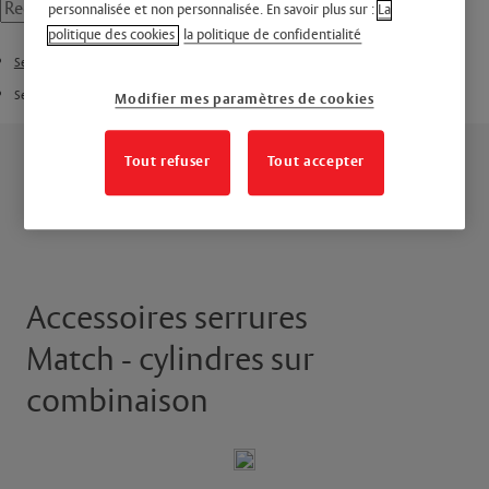
personnalisée et non personnalisée. En savoir plus sur :
La
politique des cookies
la politique de confidentialité
Serrure en applique
Serrure en applique Match - cylindres sur combinaison
Modifier mes paramètres de cookies
Tout refuser
Tout accepter
Accessoires serrures
Match - cylindres sur
combinaison