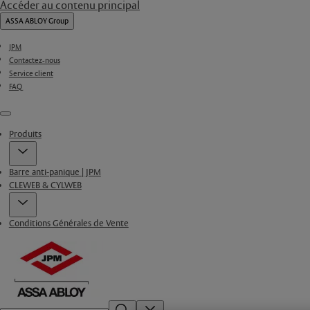
Accéder au contenu principal
ASSA ABLOY Group
JPM
Contactez-nous
Service client
FAQ
Menu
Produits
Barre anti-panique | JPM
CLEWEB & CYLWEB
Conditions Générales de Vente