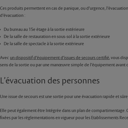
Ces produits permettent en cas de panique, ou d’urgence, l’évacuatio
d’évacuation :
Du bureau au 15e étage à la sortie extérieure
De la salle de restauration en sous-sol à la sortie extérieure
De la salle de spectacle à la sortie extérieure
Avec
un dispositif d’équipement d’issues de secours certifié
, vous dis
sens de la sortie ou par une manœuvre simple de l’équipement avant de
L’évacuation des personnes
Une issue de secours est une sortie pour une évacuation rapide et sûr
Elle peut également être Intégrée dans un plan de compartimentage. C’e
fixées par les réglementations en vigueur pour les Etablissements Recev