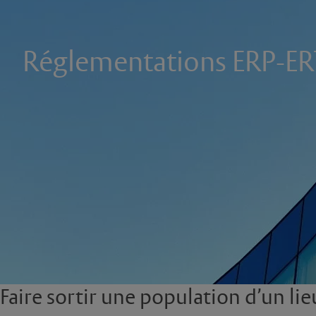
Réglementations ERP-ER
Faire sortir une population d’un lie