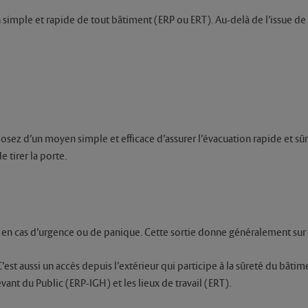
n simple et rapide de tout bâtiment (ERP ou ERT). Au-delà de l’issue
posez d’un moyen simple et efficace d’assurer l’évacuation rapide et sû
 tirer la porte.
e en cas d’urgence ou de panique. Cette sortie donne généralement sur 
st aussi un accès depuis l’extérieur qui participe à la sûreté du bâti
ant du Public (ERP-IGH) et les lieux de travail (ERT).