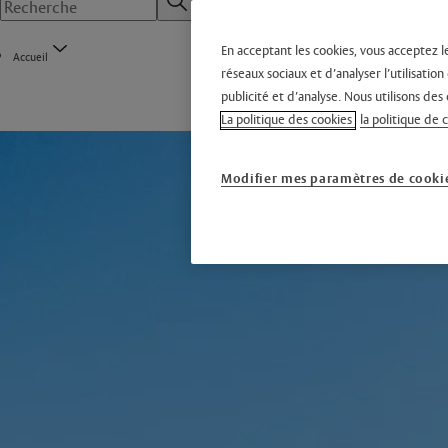
En acceptant les cookies, vous acceptez l
Accueil
réseaux sociaux et d’analyser l’utilisati
publicité et d’analyse. Nous utilisons des 
La politique des cookies
la politique de 
Modifier mes paramètres de cooki