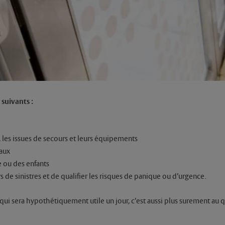
 suivants :
 les issues de secours et leurs équipements
caux
e ou des enfants
 de sinistres et de qualifier les risques de panique ou d’urgence.
qui sera hypothétiquement utile un jour, c’est aussi plus surement a