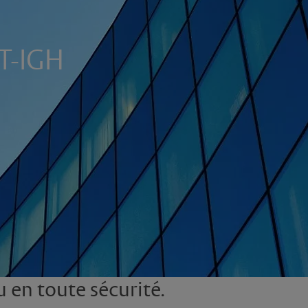
T-IGH
u en toute sécurité.