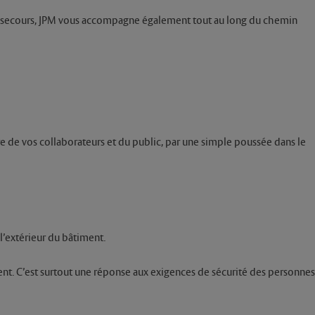
 de secours, JPM vous accompagne également tout au long du chemin
re de vos collaborateurs et du public, par une simple poussée dans le
l’extérieur du bâtiment.
ment. C’est surtout une réponse aux exigences de sécurité des personnes